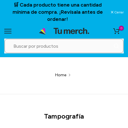
🛒 Cada producto tiene una cantidad
Saltar
mínima de compra. ¡Revísala antes de
al
Cerrar
ordenar!
contenido
0
Home
Tampografía