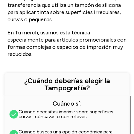
transferencia que utiliza un tampón de silicona
para aplicar tinta sobre superficies irregulares,
curvas o pequeñas.​
En Tu merch, usamos esta técnica
especialmente para artículos promocionales con
formas complejas o espacios de impresión muy
reducidos.​
¿Cuándo deberías elegir la
Tampografía?​
Cuándo sí:
Cuando necesitas imprimir sobre superficies
curvas, cóncavas o con relieves.
Cuando buscas una opción económica para