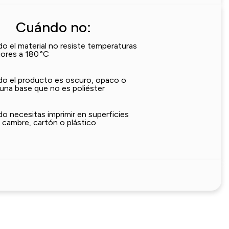
Cuándo no:
o el material no resiste temperaturas
iores a 180 °C
o el producto es oscuro, opaco o
 una base que no es poliéster
o necesitas imprimir en superficies
cambre, cartón o plástico