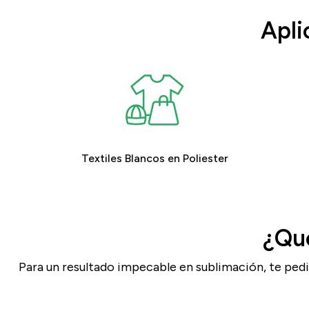
Apli
Textiles Blancos en Poliester
¿Qué
Para un resultado impecable en sublimación, te ped