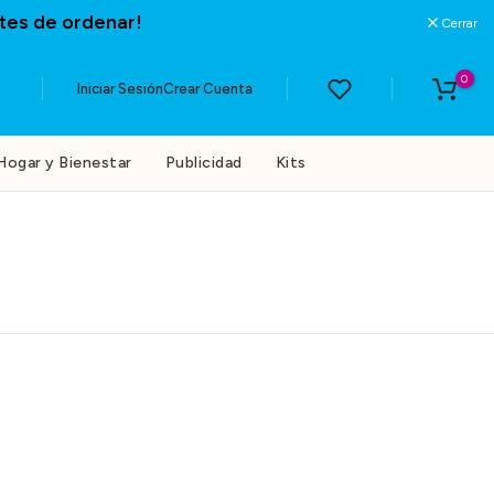
tes de ordenar!
Cerrar
0
Iniciar Sesión
Crear Cuenta
Hogar y Bienestar
Publicidad
Kits