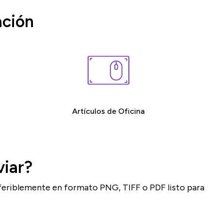
ación
Artículos de ​Oficina
viar?
eferiblemente en formato PNG, TIFF o PDF listo para