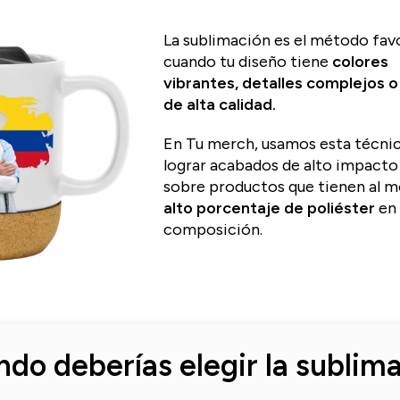
La sublimación es el método fav
cuando tu diseño tiene
colores
vibrantes, detalles complejos o
de alta calidad.
​En Tu merch, usamos esta técni
lograr acabados de alto impacto 
sobre productos que tienen al m
alto porcentaje de poliéster
en
composición.
do deberías elegir la sublim