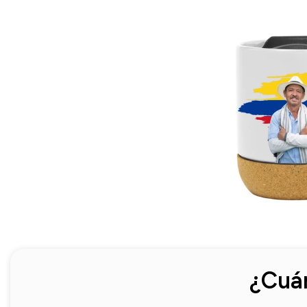
¿Cuán