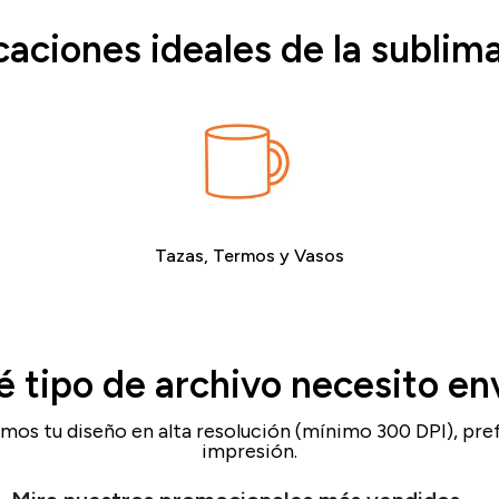
caciones ideales de la sublim
Tazas, Termos y Vasos
 tipo de archivo necesito en
imos tu diseño en alta resolución (mínimo 300 DPI), pr
impresión.